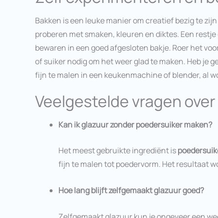
Bakken is een leuke manier om creatief bezig te zijn
proberen met smaken, kleuren en diktes. Een restje
bewaren in een goed afgesloten bakje. Roer het voor
of suiker nodig om het weer glad te maken. Heb je 
fijn te malen in een keukenmachine of blender, al wo
Veelgestelde vragen over
Kan ik glazuur zonder poedersuiker maken?
Het meest gebruikte ingrediënt is
poedersuik
fijn te malen tot poedervorm. Het resultaat 
Hoe lang blijft zelfgemaakt glazuur goed?
Zelfgemaakt glazuur kun je ongeveer een wee