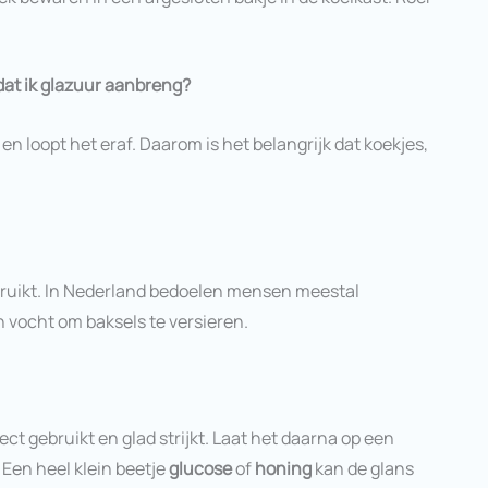
at ik glazuur aanbreng?
 en loopt het eraf. Daarom is het belangrijk dat koekjes,
bruikt. In Nederland bedoelen mensen meestal
n vocht om baksels te versieren.
rect gebruikt en glad strijkt. Laat het daarna op een
 Een heel klein beetje
glucose
of
honing
kan de glans