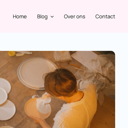
Home
Blog
Over ons
Contact