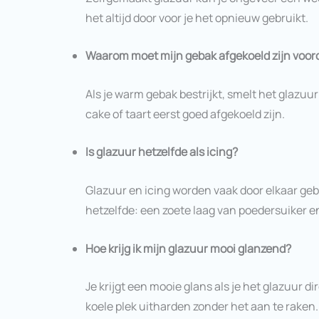
het altijd door voor je het opnieuw gebruikt.
Waarom moet mijn gebak afgekoeld zijn voord
Als je warm gebak bestrijkt, smelt het glazuur
cake of taart eerst goed afgekoeld zijn.
Is glazuur hetzelfde als icing?
Glazuur en icing worden vaak door elkaar ge
hetzelfde: een zoete laag van poedersuiker e
Hoe krijg ik mijn glazuur mooi glanzend?
Je krijgt een mooie glans als je het glazuur di
koele plek uitharden zonder het aan te raken.