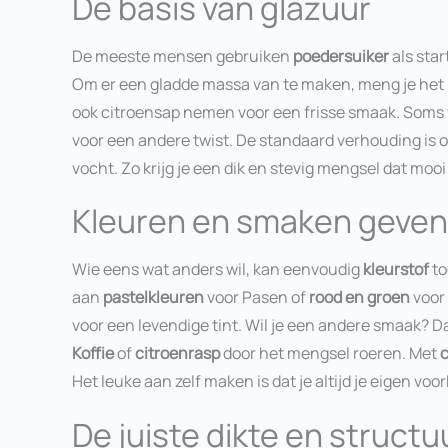
De basis van glazuur
De meeste mensen gebruiken
poedersuiker
als star
Om er een gladde massa van te maken, meng je het m
ook citroensap nemen voor een frisse smaak. Soms
voor een andere twist. De standaard verhouding is
vocht. Zo krijg je een dik en stevig mengsel dat mooi 
Kleuren en smaken geven 
Wie eens wat anders wil, kan eenvoudig
kleurstof
to
aan
pastelkleuren
voor Pasen of
rood en groen
voor 
voor een levendige tint. Wil je een andere smaak? D
Koffie
of
citroenrasp
door het mengsel roeren. Met
Het leuke aan zelf maken is dat je altijd je eigen vo
De juiste dikte en structu