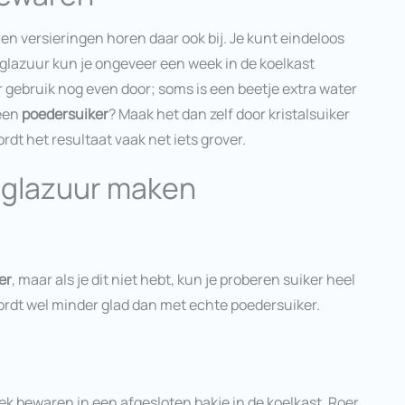
 en versieringen horen daar ook bij. Je kunt eindeloos
 glazuur kun je ongeveer een week in de koelkast
 gebruik nog even door; soms is een beetje extra water
geen
poedersuiker
? Maak het dan zelf door kristalsuiker
rdt het resultaat vaak net iets grover.
 glazuur maken
er
, maar als je dit niet hebt, kun je proberen suiker heel
wordt wel minder glad dan met echte poedersuiker.
k bewaren in een afgesloten bakje in de koelkast. Roer