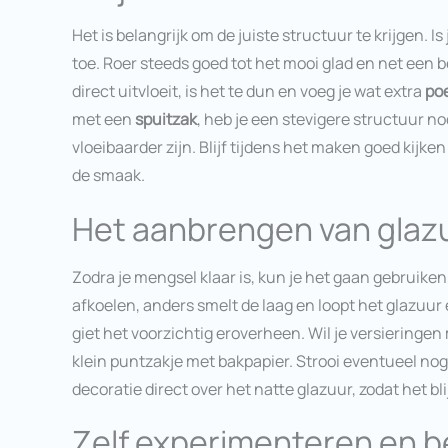
Het is belangrijk om de juiste structuur te krijgen. I
toe. Roer steeds goed tot het mooi glad en net een b
direct uitvloeit, is het te dun en voeg je wat extra
po
met een
spuitzak
, heb je een stevigere structuur no
vloeibaarder zijn. Blijf tijdens het maken goed kijke
de smaak.
Het aanbrengen van glaz
Zodra je mengsel klaar is, kun je het gaan gebruiken. 
afkoelen, anders smelt de laag en loopt het glazuur 
giet het voorzichtig eroverheen. Wil je versieringe
klein puntzakje met bakpapier. Strooi eventueel nog
decoratie direct over het natte glazuur, zodat het bli
Zelf experimenteren en 