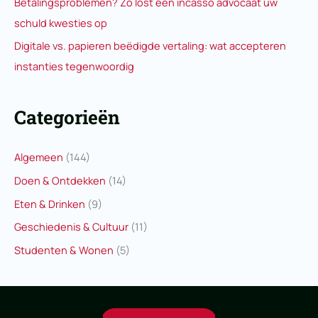
Betalingsproblemen? Zo lost een incasso advocaat uw
schuld kwesties op
Digitale vs. papieren beëdigde vertaling: wat accepteren
instanties tegenwoordig
Categorieën
Algemeen
(144)
Doen & Ontdekken
(14)
Eten & Drinken
(9)
Geschiedenis & Cultuur
(11)
Studenten & Wonen
(5)