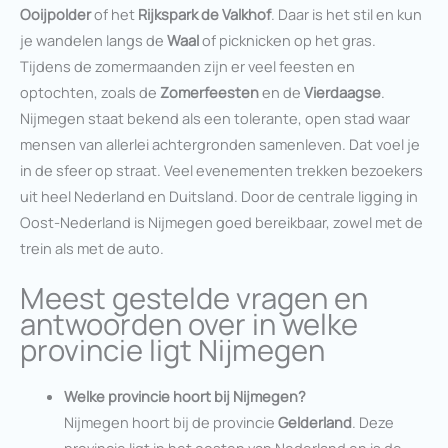
Ooijpolder
of het
Rijkspark de Valkhof
. Daar is het stil en kun
je wandelen langs de
Waal
of picknicken op het gras.
Tijdens de zomermaanden zijn er veel feesten en
optochten, zoals de
Zomerfeesten
en de
Vierdaagse
.
Nijmegen staat bekend als een tolerante, open stad waar
mensen van allerlei achtergronden samenleven. Dat voel je
in de sfeer op straat. Veel evenementen trekken bezoekers
uit heel Nederland en Duitsland. Door de centrale ligging in
Oost-Nederland is Nijmegen goed bereikbaar, zowel met de
trein als met de auto.
Meest gestelde vragen en
antwoorden over in welke
provincie ligt Nijmegen
Welke provincie hoort bij Nijmegen?
Nijmegen hoort bij de provincie
Gelderland
. Deze
provincie ligt in het oosten van Nederland en is de