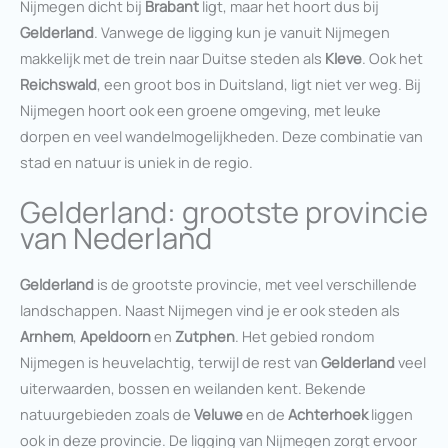
Nijmegen dicht bij
Brabant
ligt, maar het hoort dus bij
Gelderland
. Vanwege de ligging kun je vanuit Nijmegen
makkelijk met de trein naar Duitse steden als
Kleve
. Ook het
Reichswald
, een groot bos in Duitsland, ligt niet ver weg. Bij
Nijmegen hoort ook een groene omgeving, met leuke
dorpen en veel wandelmogelijkheden. Deze combinatie van
stad en natuur is uniek in de regio.
Gelderland: grootste provincie
van Nederland
Gelderland
is de grootste provincie, met veel verschillende
landschappen. Naast Nijmegen vind je er ook steden als
Arnhem
,
Apeldoorn
en
Zutphen
. Het gebied rondom
Nijmegen is heuvelachtig, terwijl de rest van
Gelderland
veel
uiterwaarden, bossen en weilanden kent. Bekende
natuurgebieden zoals de
Veluwe
en de
Achterhoek
liggen
ook in deze provincie. De ligging van Nijmegen zorgt ervoor