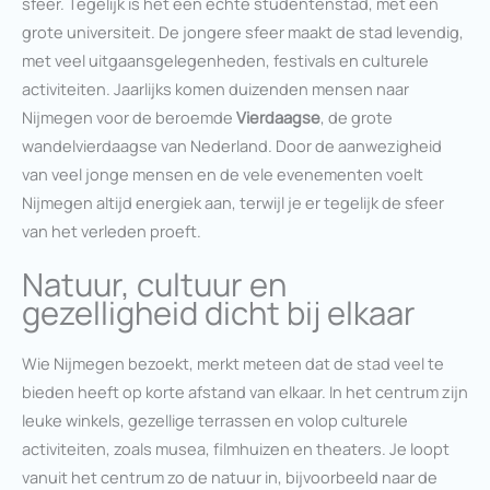
sfeer. Tegelijk is het een echte studentenstad, met een
grote universiteit. De jongere sfeer maakt de stad levendig,
met veel uitgaansgelegenheden, festivals en culturele
activiteiten. Jaarlijks komen duizenden mensen naar
Nijmegen voor de beroemde
Vierdaagse
, de grote
wandelvierdaagse van Nederland. Door de aanwezigheid
van veel jonge mensen en de vele evenementen voelt
Nijmegen altijd energiek aan, terwijl je er tegelijk de sfeer
van het verleden proeft.
Natuur, cultuur en
gezelligheid dicht bij elkaar
Wie Nijmegen bezoekt, merkt meteen dat de stad veel te
bieden heeft op korte afstand van elkaar. In het centrum zijn
leuke winkels, gezellige terrassen en volop culturele
activiteiten, zoals musea, filmhuizen en theaters. Je loopt
vanuit het centrum zo de natuur in, bijvoorbeeld naar de