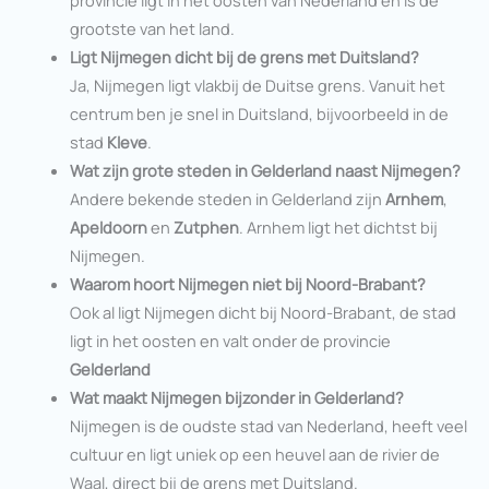
grootste van het land.
Ligt Nijmegen dicht bij de grens met Duitsland?
Ja, Nijmegen ligt vlakbij de Duitse grens. Vanuit het
centrum ben je snel in Duitsland, bijvoorbeeld in de
stad
Kleve
.
Wat zijn grote steden in Gelderland naast Nijmegen?
Andere bekende steden in Gelderland zijn
Arnhem
,
Apeldoorn
en
Zutphen
. Arnhem ligt het dichtst bij
Nijmegen.
Waarom hoort Nijmegen niet bij Noord-Brabant?
Ook al ligt Nijmegen dicht bij Noord-Brabant, de stad
ligt in het oosten en valt onder de provincie
Gelderland
Wat maakt Nijmegen bijzonder in Gelderland?
Nijmegen is de oudste stad van Nederland, heeft veel
cultuur en ligt uniek op een heuvel aan de rivier de
Waal, direct bij de grens met Duitsland.