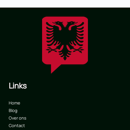
Links
Home
Blog
Over ons
Contact