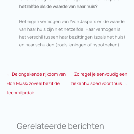
hetzelfde als de waarde van haar huis?
Het eigen vermogen van Yvon Jaspers en de waarde
van haar huis zijn niet hetzelfde. Haar vermogen is
het verschil tussen haar bezittingen (zoals het huis)
en haar schulden (zoals leningen of hypotheken).
←
De ongekende rijkdom van
Zo regel je eenvoudig een
Elon Musk: zoveel bezit de
ziekenhuisbed voor thuis
→
techmiljardair
Gerelateerde berichten