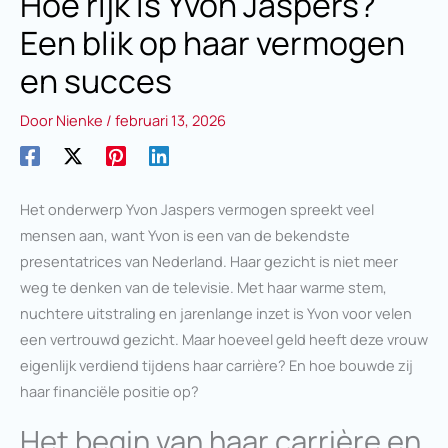
Hoe rijk is Yvon Jaspers?
Een blik op haar vermogen
en succes
Door
Nienke
/
februari 13, 2026
Het onderwerp Yvon Jaspers vermogen spreekt veel
mensen aan, want Yvon is een van de bekendste
presentatrices van Nederland. Haar gezicht is niet meer
weg te denken van de televisie. Met haar warme stem,
nuchtere uitstraling en jarenlange inzet is Yvon voor velen
een vertrouwd gezicht. Maar hoeveel geld heeft deze vrouw
eigenlijk verdiend tijdens haar carrière? En hoe bouwde zij
haar financiële positie op?
Het begin van haar carrière en