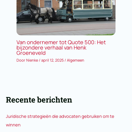
Van ondernemer tot Quote 500: Het
bijzondere verhaal van Henk
Groeneveld
Door
Nienke
/
april 12, 2025
/
Algemeen
Recente berichten
Juridische strategieën die advocaten gebruiken om te
winnen