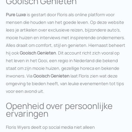
Gooisch Genieten
Pure Luxe
is gestart door Floris als online platform voor
mensen die houden van het goede leven. Op deze website
lees je artikelen over exclusieve reizen, bijzondere auto’s,
mooie huizen en interviews met inspirerende ondernemers.
Alles draait om comfort, stijl en genieten. Hiernaast beheert
hij ook
Gooisch Genieten
. Dit account richt zich vooral op
het leven in het Gooi, een regio in Nederland die bekend
staat om zijn mooie huizen, gezellige horeca en bekende
inwoners. Via
Gooisch Genieten
laat Floris zien wat deze
omgeving te bieden heeft, van leuke evenementen tot tips
voor een avond uit.
Openheid over persoonlijke
ervaringen
Floris Wyers deelt op social media niet alleen