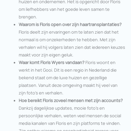
huizen en ondernemen. Het is opgericht door Floris
om liefhebbers van het goede leven samen te
brengen.
Waarom is Floris open over zijn haartransplantaties?
Floris deelt zijn ervaringen om te laten zien dat het
normaal is om onzekerheden te hebben. Met zijn
verhalen wil hij volgers laten zien dat iedereen keuzes
maakt voor zijn eigen geluk.
Waar komt Floris Wyers vandaan?
Floris woont en
werkt in het Gooi. Dit is een regio in Nederland die
bekend staat om de luxe huizen en gezellige
plaatsen. Vanuit deze omgeving maakt hij veel van
zijn foto’s en verhalen.
Hoe bereikt Floris zoveel mensen met zijn accounts?
Dankzij dagelijkse updates, mooie foto’s en
persoonlijke verhalen, weten veel mensen de social
media kanalen van Floris en zijn platforms te vinden.
Zijn enthousiasme en openhartigheid zorgen voor