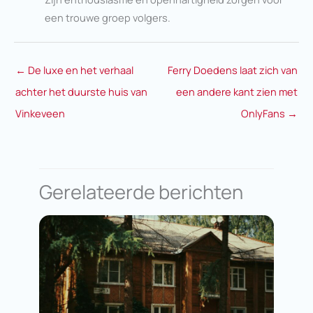
een trouwe groep volgers.
←
De luxe en het verhaal
Ferry Doedens laat zich van
achter het duurste huis van
een andere kant zien met
Vinkeveen
OnlyFans
→
Gerelateerde berichten