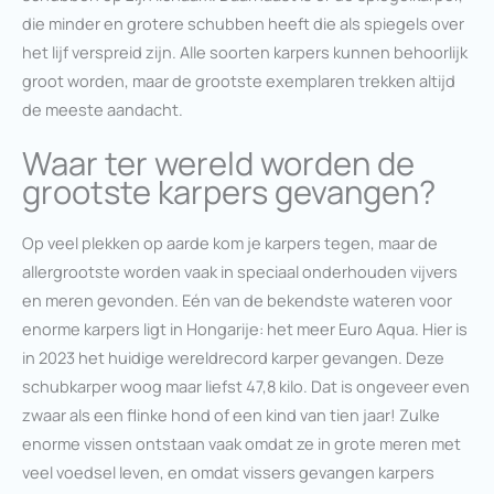
die minder en grotere schubben heeft die als spiegels over
het lijf verspreid zijn. Alle soorten karpers kunnen behoorlijk
groot worden, maar de grootste exemplaren trekken altijd
de meeste aandacht.
Waar ter wereld worden de
grootste karpers gevangen?
Op veel plekken op aarde kom je karpers tegen, maar de
allergrootste worden vaak in speciaal onderhouden vijvers
en meren gevonden. Eén van de bekendste wateren voor
enorme karpers ligt in Hongarije: het meer Euro Aqua. Hier is
in 2023 het huidige wereldrecord karper gevangen. Deze
schubkarper woog maar liefst 47,8 kilo. Dat is ongeveer even
zwaar als een flinke hond of een kind van tien jaar! Zulke
enorme vissen ontstaan vaak omdat ze in grote meren met
veel voedsel leven, en omdat vissers gevangen karpers