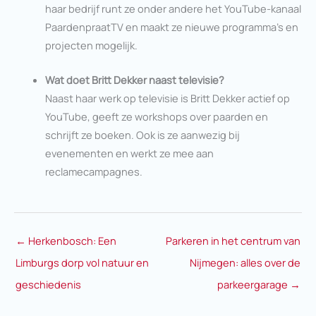
haar bedrijf runt ze onder andere het YouTube-kanaal
PaardenpraatTV en maakt ze nieuwe programma’s en
projecten mogelijk.
Wat doet Britt Dekker naast televisie?
Naast haar werk op televisie is Britt Dekker actief op
YouTube, geeft ze workshops over paarden en
schrijft ze boeken. Ook is ze aanwezig bij
evenementen en werkt ze mee aan
reclamecampagnes.
←
Herkenbosch: Een
Parkeren in het centrum van
Limburgs dorp vol natuur en
Nijmegen: alles over de
geschiedenis
parkeergarage
→