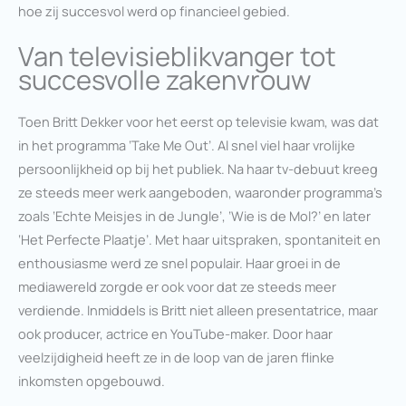
hoe zij succesvol werd op financieel gebied.
Van televisieblikvanger tot
succesvolle zakenvrouw
Toen Britt Dekker voor het eerst op televisie kwam, was dat
in het programma ‘Take Me Out’. Al snel viel haar vrolijke
persoonlijkheid op bij het publiek. Na haar tv-debuut kreeg
ze steeds meer werk aangeboden, waaronder programma’s
zoals ‘Echte Meisjes in de Jungle’, ‘Wie is de Mol?’ en later
‘Het Perfecte Plaatje’. Met haar uitspraken, spontaniteit en
enthousiasme werd ze snel populair. Haar groei in de
mediawereld zorgde er ook voor dat ze steeds meer
verdiende. Inmiddels is Britt niet alleen presentatrice, maar
ook producer, actrice en YouTube-maker. Door haar
veelzijdigheid heeft ze in de loop van de jaren flinke
inkomsten opgebouwd.